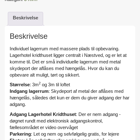
Beskrivelse
Beskrivelse
Individuel lagerrum med massere plads til opbevaring.
Lagerhotel kridthuset ligger centralt i Næstved, og er let at
komme til. Det er små individuelle lagerrum med metal
skydeport der aflåses med hængelås. Hvor du kan du
opbevare alt muligt, tørt og sikkert.
2
Størrelse
: 3m
og 3m til loftet
Indgang lagerrum
: Skydeport af metal der aflåses med
hængelås, således det kun er dem du giver adgang der har
adgang.
Adgang Lagerhotel Kridthuset
: Der er nem adgang -
døgnet rundt med elektronisk adgangskontrol,
fællesområdet er video overvåget
Parkering
: Let og nem og selvfølgelig gratis, for lejere