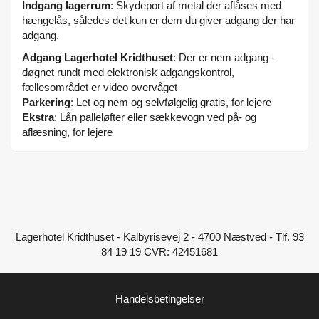
Indgang lagerrum
: Skydeport af metal der aflåses med
hængelås, således det kun er dem du giver adgang der har
adgang.
Adgang Lagerhotel Kridthuset
: Der er nem adgang -
døgnet rundt med elektronisk adgangskontrol,
fællesområdet er video overvåget
Parkering
: Let og nem og selvfølgelig gratis, for lejere
Ekstra
: Lån palleløfter eller sækkevogn ved på- og
aflæsning, for lejere
Lagerhotel Kridthuset - Kalbyrisevej 2 - 4700 Næstved - Tlf. 93
84 19 19 CVR: 42451681
Handelsbetingelser