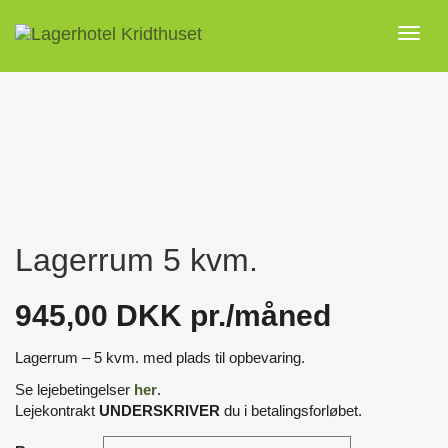
Toggl
naviga
Lagerrum 5 kvm.
945,00 DKK pr./måned
Lagerrum – 5 kvm. med plads til opbevaring.
Se lejebetingelser
her
.
Lejekontrakt
UNDERSKRIVER
du i betalingsforløbet.